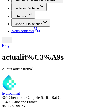
Services & Bases de données
Secteurs d'activité
Entreprise
Fondé sur la science
Nous contacter
Blog
actualit%C3%A9s
Aucun article trouvé.
hydroclimat
365 Chemin du Camp de Sarlier Bat C,
13400 Aubagne France
06 85 46 99 25