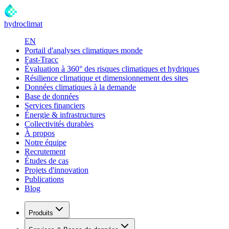
hydroclimat
EN
Portail d'analyses climatiques monde
Fast-Tracc
Évaluation à 360° des risques climatiques et hydriques
Résilience climatique et dimensionnement des sites
Données climatiques à la demande
Base de données
Services financiers
Énergie & infrastructures
Collectivités durables
À propos
Notre équipe
Recrutement
Études de cas
Projets d'innovation
Publications
Blog
Produits