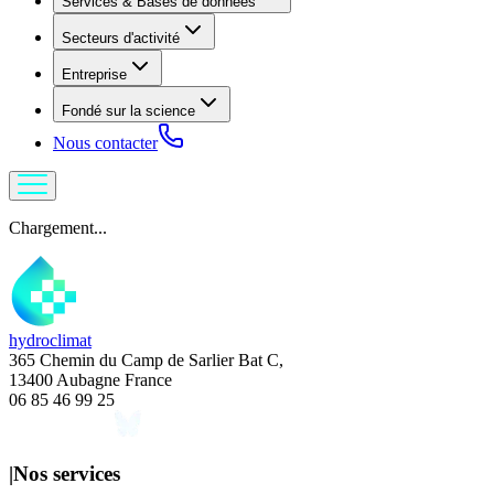
Services & Bases de données
Secteurs d'activité
Entreprise
Fondé sur la science
Nous contacter
Chargement...
hydroclimat
365 Chemin du Camp de Sarlier Bat C,
13400 Aubagne France
06 85 46 99 25
|
Nos services