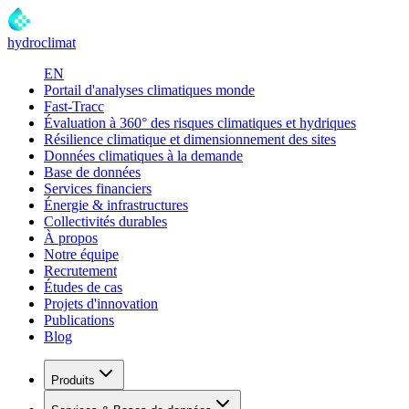
hydroclimat
EN
Portail d'analyses climatiques monde
Fast-Tracc
Évaluation à 360° des risques climatiques et hydriques
Résilience climatique et dimensionnement des sites
Données climatiques à la demande
Base de données
Services financiers
Énergie & infrastructures
Collectivités durables
À propos
Notre équipe
Recrutement
Études de cas
Projets d'innovation
Publications
Blog
Produits