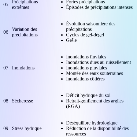
Précipitations
Fortes précipitations
05
extrêmes
Épisodes de précipitations intenses
Évolution saisonnière des
Variation des
précipitations
06
précipitations
Cycles de gel-dégel
Grêle
Inondations fluviales
Inondations dues au ruissellement
07
Inondations
Inondations pluviales
Montée des eaux souterraines
Inondations côtières
Déficit hydrique du sol
08
Sécheresse
Retrait-gonflement des argiles
(RGA)
Déséquilibre hydrologique
09
Stress hydrique
Réduction de la disponibilité des
ressources