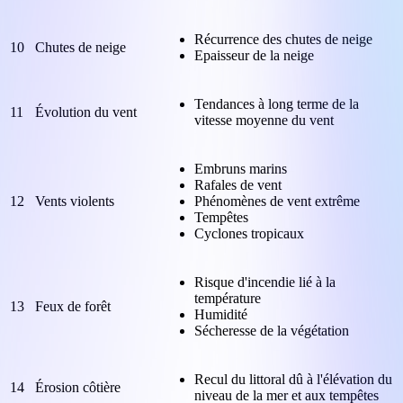
Récurrence des chutes de neige
10
Chutes de neige
Epaisseur de la neige
Tendances à long terme de la
11
Évolution du vent
vitesse moyenne du vent
Embruns marins
Rafales de vent
12
Vents violents
Phénomènes de vent extrême
Tempêtes
Cyclones tropicaux
Risque d'incendie lié à la
température
13
Feux de forêt
Humidité
Sécheresse de la végétation
Recul du littoral dû à l'élévation du
14
Érosion côtière
niveau de la mer et aux tempêtes