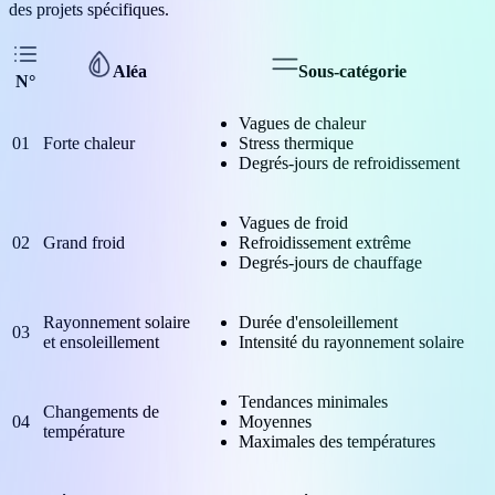
des projets spécifiques.
Aléa
Sous-catégorie
N°
Vagues de chaleur
01
Forte chaleur
Stress thermique
Degrés-jours de refroidissement
Vagues de froid
02
Grand froid
Refroidissement extrême
Degrés-jours de chauffage
Rayonnement solaire
Durée d'ensoleillement
03
et ensoleillement
Intensité du rayonnement solaire
Tendances minimales
Changements de
04
Moyennes
température
Maximales des températures