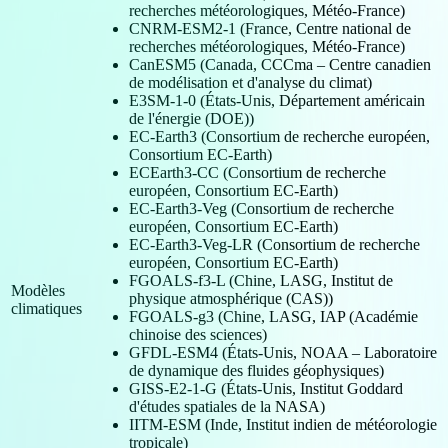
recherches météorologiques, Météo-France)
CNRM-ESM2-1 (France, Centre national de
recherches météorologiques, Météo-France)
CanESM5 (Canada, CCCma – Centre canadien
de modélisation et d'analyse du climat)
E3SM-1-0 (États-Unis, Département américain
de l'énergie (DOE))
EC-Earth3 (Consortium de recherche européen,
Consortium EC-Earth)
ECEarth3-CC (Consortium de recherche
européen, Consortium EC-Earth)
EC-Earth3-Veg (Consortium de recherche
européen, Consortium EC-Earth)
EC-Earth3-Veg-LR (Consortium de recherche
européen, Consortium EC-Earth)
FGOALS-f3-L (Chine, LASG, Institut de
Modèles
physique atmosphérique (CAS))
climatiques
FGOALS-g3 (Chine, LASG, IAP (Académie
chinoise des sciences)
GFDL-ESM4 (États-Unis, NOAA – Laboratoire
de dynamique des fluides géophysiques)
GISS-E2-1-G (États-Unis, Institut Goddard
d'études spatiales de la NASA)
IITM-ESM (Inde, Institut indien de météorologie
tropicale)