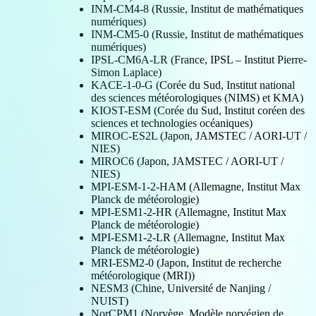
INM-CM4-8 (Russie, Institut de mathématiques
numériques)
INM-CM5-0 (Russie, Institut de mathématiques
numériques)
IPSL-CM6A-LR (France, IPSL – Institut Pierre-
Simon Laplace)
KACE-1-0-G (Corée du Sud, Institut national
des sciences météorologiques (NIMS) et KMA)
KIOST-ESM (Corée du Sud, Institut coréen des
sciences et technologies océaniques)
MIROC-ES2L (Japon, JAMSTEC / AORI-UT /
NIES)
MIROC6 (Japon, JAMSTEC / AORI-UT /
NIES)
MPI-ESM-1-2-HAM (Allemagne, Institut Max
Planck de météorologie)
MPI-ESM1-2-HR (Allemagne, Institut Max
Planck de météorologie)
MPI-ESM1-2-LR (Allemagne, Institut Max
Planck de météorologie)
MRI-ESM2-0 (Japon, Institut de recherche
météorologique (MRI))
NESM3 (Chine, Université de Nanjing /
NUIST)
NorCPM1 (Norvège, Modèle norvégien de