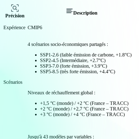
Description
Précision
Expérience
CMIP6
4 scénarios socio-économiques partagés :
SSP1-2.6 (faible émission de carbone, +1.8°C)
SSP2-4.5 (Intermédiaire, +2.7°C)
SSP3-7.0 (forte émission, +3.9°C)
SSP5-8.5 (très forte émission, +4.4°C)
Scénarios
Niveaux de réchauffement global :
+1,5 °C (monde) / +2 °C (France – TRACC)
+2 °C (monde) / +2,7 °C (France – TRACC)
+3 °C (monde) / +4 °C (France – TRACC)
Jusqu'à 43 modèles par variables :