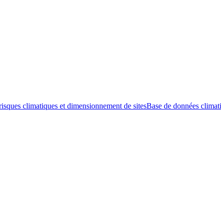
risques climatiques et dimensionnement de sites
Base de données climati