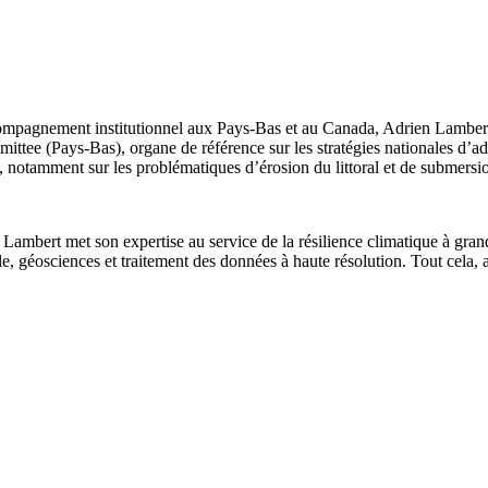
pagnement institutionnel aux Pays-Bas et au Canada, Adrien Lambert est
tee (Pays-Bas), organe de référence sur les stratégies nationales d’ada
, notamment sur les problématiques d’érosion du littoral et de submersi
mbert met son expertise au service de la résilience climatique à grand
e, géosciences et traitement des données à haute résolution. Tout cela, a