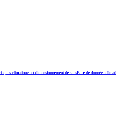
risques climatiques et dimensionnement de sites
Base de données climati