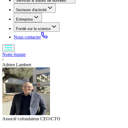
Services & Bases de données
Secteurs d'activité
Entreprise
Fondé sur la science
Nous contacter
Notre équipe
/
Adrien Lambert
Associé cofondateur CEO/CTO