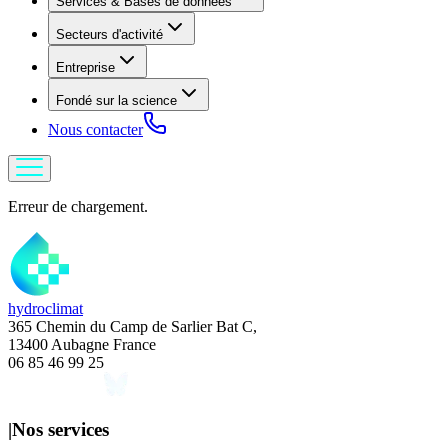
Services & Bases de données
Secteurs d'activité
Entreprise
Fondé sur la science
Nous contacter
Erreur de chargement.
hydroclimat
365 Chemin du Camp de Sarlier Bat C,
13400 Aubagne France
06 85 46 99 25
|
Nos services