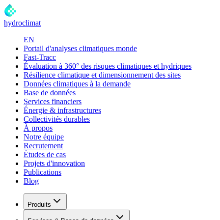
hydroclimat
EN
Portail d'analyses climatiques monde
Fast-Tracc
Évaluation à 360° des risques climatiques et hydriques
Résilience climatique et dimensionnement des sites
Données climatiques à la demande
Base de données
Services financiers
Énergie & infrastructures
Collectivités durables
À propos
Notre équipe
Recrutement
Études de cas
Projets d'innovation
Publications
Blog
Produits